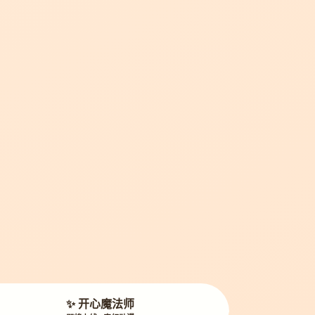
✨ 开心魔法师