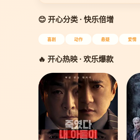
😊 开心分类 · 快乐倍增
喜剧
动作
悬疑
爱情
🔥 开心热映 · 欢乐爆款