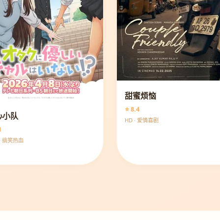
甜蜜烦恼
⭐ 8.4
心小队
HD · 爱情喜剧
1
· 搞笑热血