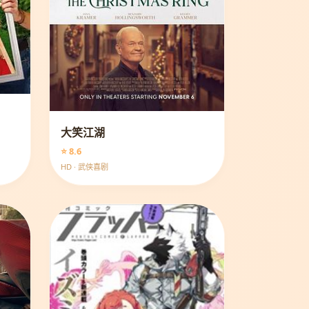
大笑江湖
⭐ 8.6
HD · 武侠喜剧